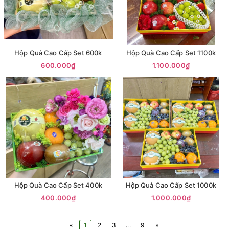
Hộp Quà Cao Cấp Set 600k
Hộp Quà Cao Cấp Set 1100k
600.000₫
1.100.000₫
Hộp Quà Cao Cấp Set 400k
Hộp Quà Cao Cấp Set 1000k
400.000₫
1.000.000₫
«
1
2
3
...
9
»