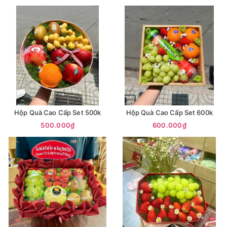
Hộp Quà Cao Cấp Set 500k
Hộp Quà Cao Cấp Set 600k
500.000₫
600.000₫