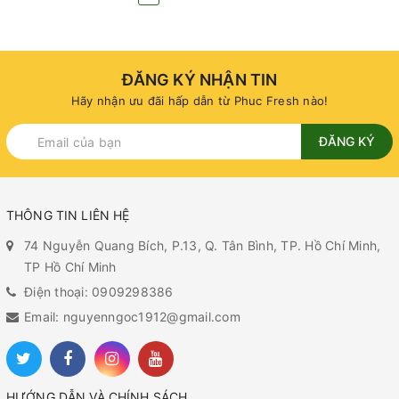
ĐĂNG KÝ NHẬN TIN
Hãy nhận ưu đãi hấp dẫn từ Phuc Fresh nào!
ĐĂNG KÝ
THÔNG TIN LIÊN HỆ
74 Nguyễn Quang Bích, P.13, Q. Tân Bình, TP. Hồ Chí Minh,
TP Hồ Chí Minh
Điện thoại: 0909298386
Email: nguyenngoc1912@gmail.com
HƯỚNG DẪN VÀ CHÍNH SÁCH