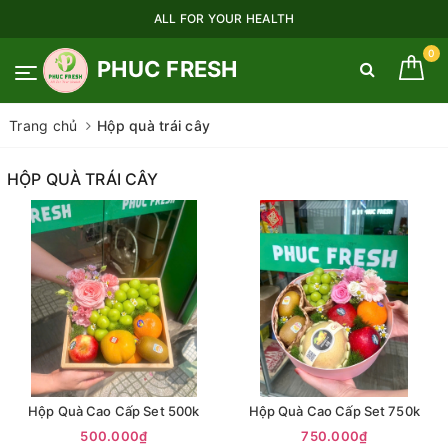
ALL FOR YOUR HEALTH
0
PHUC FRESH
Trang chủ
Hộp quà trái cây
HỘP QUÀ TRÁI CÂY
Hộp Quà Cao Cấp Set 500k
Hộp Quà Cao Cấp Set 750k
500.000₫
750.000₫