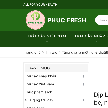
ALL FOR YOUR HEALTH
PHUC FRESH
TRÁI CÂY VIỆT NAM
TRÁI CÂY NHẬP 
Trang chủ
Tin tức
Tặng quà là một nghệ thuật
DANH MỤC
Trái cây nhập khẩu
Trái cây Việt Nam
Thực phẩm sạch
Dịp 
Quà tặng trái cây
bè, n
Trái cây khô