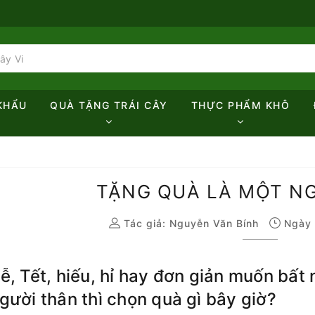
KHẨU
QUÀ TẶNG TRÁI CÂY
THỰC PHẨM KHÔ
!
TẶNG QUÀ LÀ MỘT NG
Tác giả:
Nguyễn Văn Bính
Ngày 
Lễ, Tết, hiếu, hỉ hay đơn giản muốn bấ
gười thân thì chọn quà gì bây giờ?