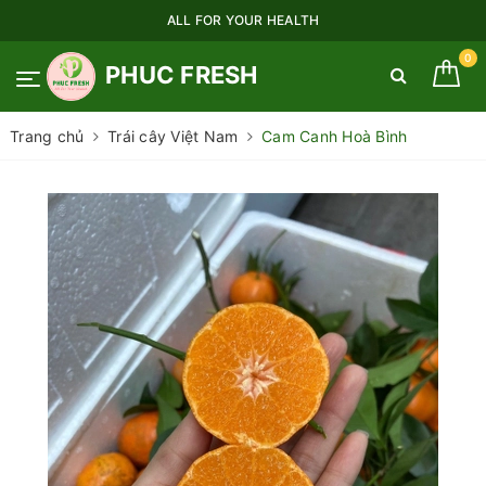
ALL FOR YOUR HEALTH
0
PHUC FRESH
Trang chủ
Trái cây Việt Nam
Cam Canh Hoà Bình