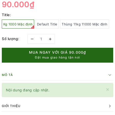
90.000₫
Title:
Kg 1000 Mặc định
Default Title
Thùng 11kg 11000 Mặc định
–
+
Số lượng:
MUA NGAY VỚI GIÁ
90.000₫
Đặt mua giao hàng tận nơi
MÔ TẢ
×
Nội dung đang cập nhật.
GIỚI THIỆU