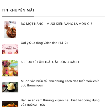
TIN KHUYẾN MÃI
BÒ MỘT NẮNG - MUỐI KIẾN VÀNG LÀ MÓN GÌ?
Gợi ý Quà tặng Valentine (14-2)
5 BÍ QUYẾT ĂN TRÁI CÂY ĐÚNG CÁCH
Muôn vàn biến tấu với những cách chế biến xoài chín
cực thơm ngon
Bạn sẽ ăn cam thường xuyên nếu biết hết công dụng
của quả cam này