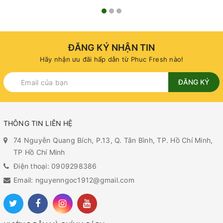
ĐĂNG KÝ NHẬN TIN
Hãy nhận ưu đãi hấp dẫn từ Phuc Fresh nào!
ĐĂNG KÝ
THÔNG TIN LIÊN HỆ
74 Nguyễn Quang Bích, P.13, Q. Tân Bình, TP. Hồ Chí Minh,
TP Hồ Chí Minh
Điện thoại: 0909298386
Email: nguyenngoc1912@gmail.com