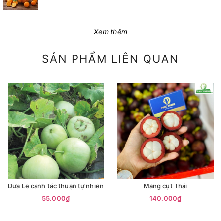
Xem thêm
SẢN PHẨM LIÊN QUAN
Dưa Lê canh tác thuận tự nhiên
Măng cụt Thái
55.000₫
140.000₫