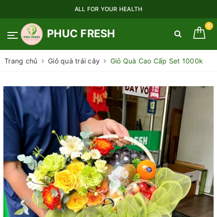
ALL FOR YOUR HEALTH
0
PHUC FRESH
Trang chủ
Giỏ quà trái cây
Giỏ Quà Cao Cấp Set 1000k