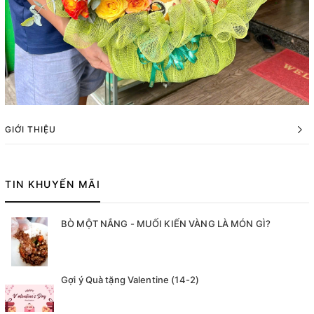
GIỚI THIỆU
TIN KHUYẾN MÃI
BÒ MỘT NẮNG - MUỐI KIẾN VÀNG LÀ MÓN GÌ?
Gợi ý Quà tặng Valentine (14-2)