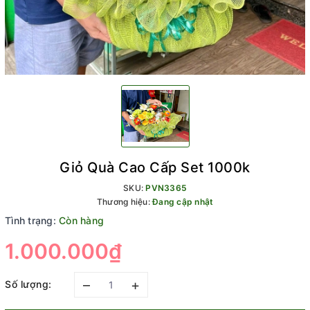
Giỏ Quà Cao Cấp Set 1000k
SKU:
PVN3365
Thương hiệu:
Đang cập nhật
Tình trạng:
Còn hàng
1.000.000₫
–
+
Số lượng: