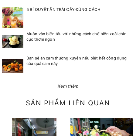
5 BÍ QUYẾT ĂN TRÁI CÂY ĐÚNG CÁCH
Muôn vàn biến tấu với những cách chế biến xoài chín
cực thơm ngon
Bạn sẽ ăn cam thường xuyên nếu biết hết công dụng
của quả cam này
Xem thêm
SẢN PHẨM LIÊN QUAN