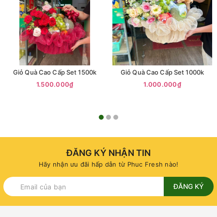
Giỏ Quà Cao Cấp Set 1500k
Giỏ Quà Cao Cấp Set 1000k
1.500.000₫
1.000.000₫
ĐĂNG KÝ NHẬN TIN
Hãy nhận ưu đãi hấp dẫn từ Phuc Fresh nào!
ĐĂNG KÝ