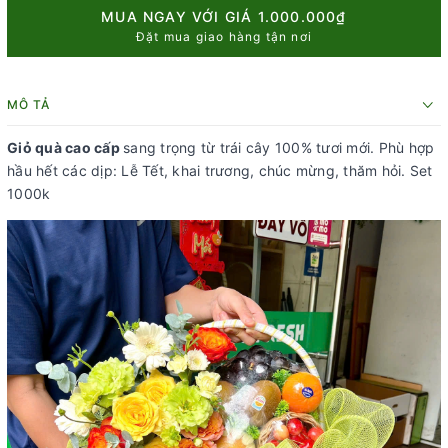
MUA NGAY VỚI GIÁ
1.000.000₫
Đặt mua giao hàng tận nơi
MÔ TẢ
Giỏ quà cao cấp
sang trọng từ trái cây 100% tươi mới. Phù hợp
hầu hết các dịp: Lễ Tết, khai trương, chúc mừng, thăm hỏi. Set
1000k