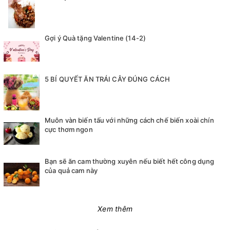
Gợi ý Quà tặng Valentine (14-2)
5 BÍ QUYẾT ĂN TRÁI CÂY ĐÚNG CÁCH
Muôn vàn biến tấu với những cách chế biến xoài chín
cực thơm ngon
Bạn sẽ ăn cam thường xuyên nếu biết hết công dụng
của quả cam này
Xem thêm