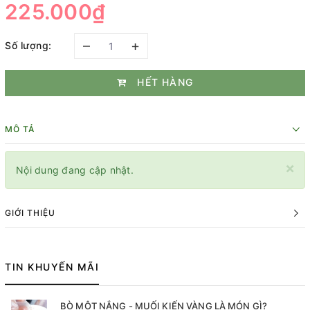
225.000₫
–
+
Số lượng:
HẾT HÀNG
MÔ TẢ
×
Nội dung đang cập nhật.
GIỚI THIỆU
TIN KHUYẾN MÃI
BÒ MỘT NẮNG - MUỐI KIẾN VÀNG LÀ MÓN GÌ?