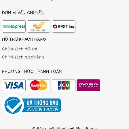
ĐƠN VỊ VẬN CHUYỂN
HỖ TRỢ KHÁCH HÀNG
Chính sách đổi trả
Chính sách giao hàng
PHƯƠNG THỨC THANH TOÁN
© Bản quyền thuộc về
Phuc Fresh