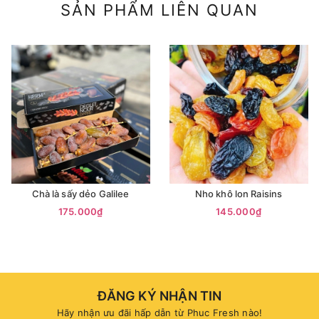
SẢN PHẨM LIÊN QUAN
Chà là sấy dẻo Galilee
Nho khô lon Raisins
175.000₫
145.000₫
ĐĂNG KÝ NHẬN TIN
Hãy nhận ưu đãi hấp dẫn từ Phuc Fresh nào!