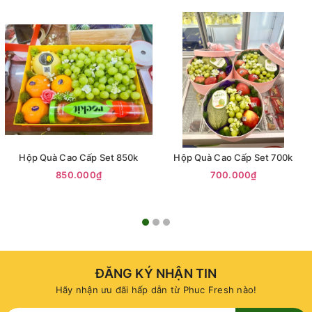
Hộp Quà Cao Cấp Set 850k
Hộp Quà Cao Cấp Set 700k
850.000₫
700.000₫
ĐĂNG KÝ NHẬN TIN
Hãy nhận ưu đãi hấp dẫn từ Phuc Fresh nào!