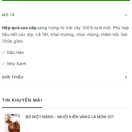
MÔ TẢ
Hộp quà cao cấp
sang trọng từ trái cây 100% tươi mới. Phù hợp
hầu hết các dịp: Lễ Tết, khai trương, chúc mừng, thăm hỏi. Set
700k gồm:
✅ Dâu Hàn
✅ Nho Xanh
GIỚI THIỆU
TIN KHUYẾN MÃI
BÒ MỘT NẮNG - MUỐI KIẾN VÀNG LÀ MÓN GÌ?