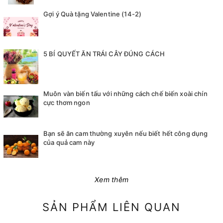
Gợi ý Quà tặng Valentine (14-2)
5 BÍ QUYẾT ĂN TRÁI CÂY ĐÚNG CÁCH
Muôn vàn biến tấu với những cách chế biến xoài chín
cực thơm ngon
Bạn sẽ ăn cam thường xuyên nếu biết hết công dụng
của quả cam này
Xem thêm
SẢN PHẨM LIÊN QUAN