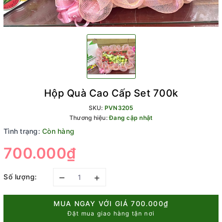
Hộp Quà Cao Cấp Set 700k
SKU:
PVN3205
Thương hiệu:
Đang cập nhật
Tình trạng:
Còn hàng
700.000₫
–
+
Số lượng:
MUA NGAY VỚI GIÁ
700.000₫
Đặt mua giao hàng tận nơi