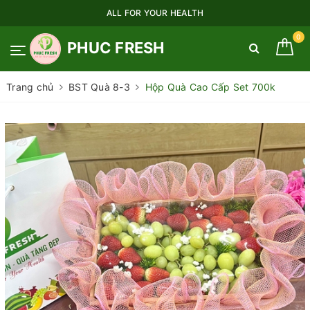
ALL FOR YOUR HEALTH
0
PHUC FRESH
Trang chủ
BST Quà 8-3
Hộp Quà Cao Cấp Set 700k