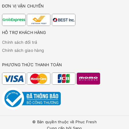
ĐƠN VỊ VẬN CHUYỂN
HỖ TRỢ KHÁCH HÀNG
Chính sách đổi trả
Chính sách giao hàng
PHƯƠNG THỨC THANH TOÁN
© Bản quyền thuộc về
Phuc Fresh
Cung cấp bởi
Sapo