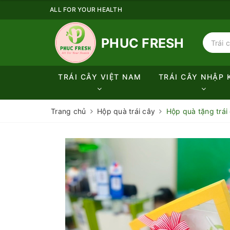
ALL FOR YOUR HEALTH
PHUC FRESH
TRÁI CÂY VIỆT NAM
TRÁI CÂY NHẬP 
Trang chủ
Hộp quà trái cây
Hộp quà tặng trái