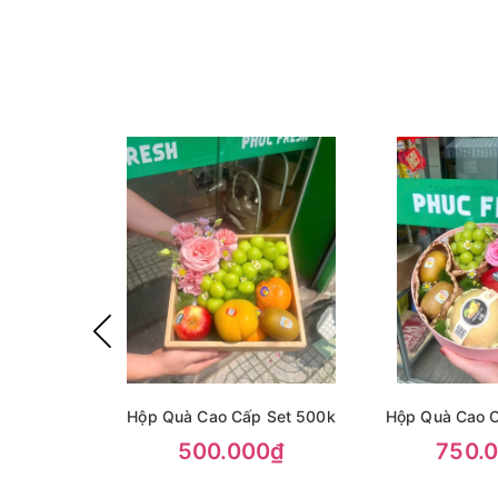
Hộp Quà Cao Cấp Set 500k
Hộp Quà Cao C
500.000₫
750.