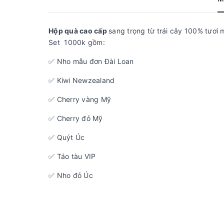
Hộp quà cao cấp
sang trọng từ trái cây 100% tươi 
Set 1000k gồm:
✅ Nho mẫu đơn Đài Loan
✅ Kiwi Newzealand
✅ Cherry vàng Mỹ
✅ Cherry đỏ Mỹ
✅ Quýt Úc
✅ Táo tàu VIP
✅ Nho đỏ Úc