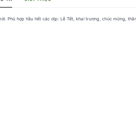
mới. Phù hợp hầu hết các dịp: Lễ Tết, khai trương, chúc mừng, thă