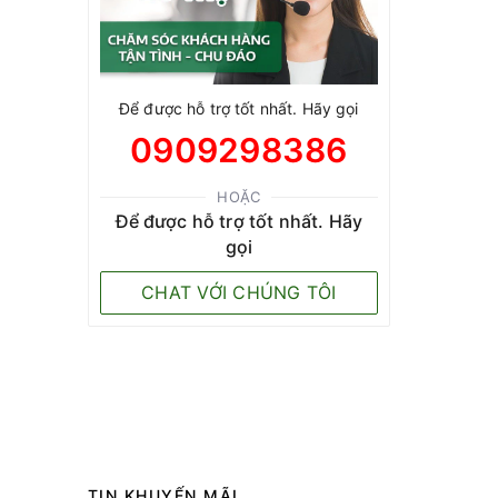
Để được hỗ trợ tốt nhất. Hãy gọi
0909298386
HOẶC
Để được hỗ trợ tốt nhất. Hãy
gọi
CHAT VỚI CHÚNG TÔI
TIN KHUYẾN MÃI