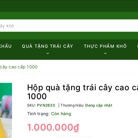
KHẨU
QUÀ TẶNG TRÁI CÂY
THỰC PHẨM KHÔ
 cây cao cấp 1000
Hộp quà tặng trái cây cao 
1000
SKU:
PVN2830
Thương hiệu:
Đang cập nhật
Tình trạng:
Còn hàng
1.000.000₫