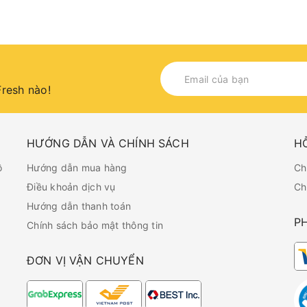
resh nào!
HƯỚNG DẪN VÀ CHÍNH SÁCH
H
ồ
Hướng dẫn mua hàng
Ch
Điều khoản dịch vụ
Ch
Hướng dẫn thanh toán
P
Chính sách bảo mật thông tin
ĐƠN VỊ VẬN CHUYỂN