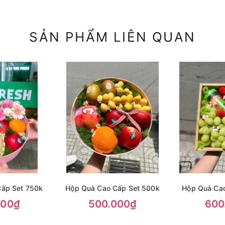
SẢN PHẨM LIÊN QUAN
ấp Set 750k
Hộp Quà Cao Cấp Set 500k
Hộp Quà Ca
000₫
500.000₫
600