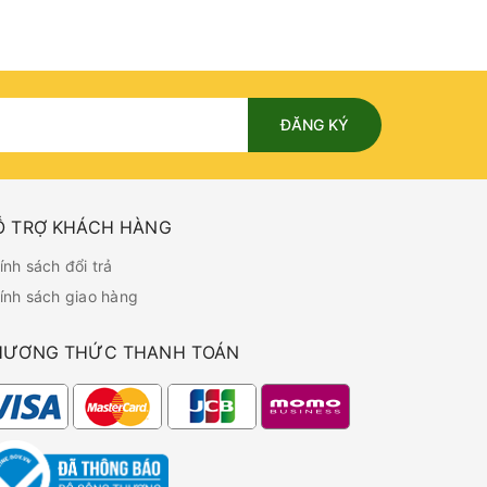
ĐĂNG KÝ
Ỗ TRỢ KHÁCH HÀNG
ính sách đổi trả
ính sách giao hàng
HƯƠNG THỨC THANH TOÁN