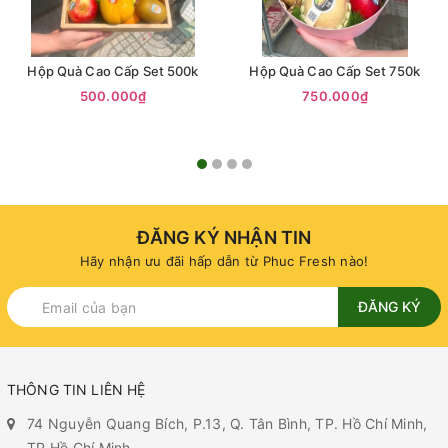
Hộp Quà Cao Cấp Set 500k
Hộp Quà Cao Cấp Set 750k
500.000₫
750.000₫
ĐĂNG KÝ NHẬN TIN
Hãy nhận ưu đãi hấp dẫn từ Phuc Fresh nào!
ĐĂNG KÝ
THÔNG TIN LIÊN HỆ
74 Nguyễn Quang Bích, P.13, Q. Tân Bình, TP. Hồ Chí Minh,
TP Hồ Chí Minh