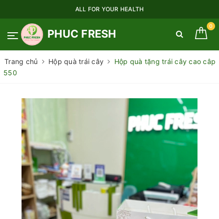
ALL FOR YOUR HEALTH
0
PHUC FRESH
Trang chủ
Hộp quà trái cây
Hộp quà tặng trái cây cao câp
550