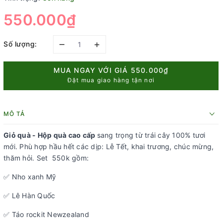
550.000₫
–
+
Số lượng:
MUA NGAY VỚI GIÁ
550.000₫
Đặt mua giao hàng tận nơi
MÔ TẢ
Giỏ quà - Hộp quà cao cấp
sang trọng từ trái cây 100% tươi
mới. Phù hợp hầu hết các dịp: Lễ Tết, khai trương, chúc mừng,
thăm hỏi. Set 550k gồm:
✅ Nho xanh Mỹ
✅ Lê Hàn Quốc
✅ Táo rockit Newzealand