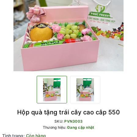
Hộp quà tặng trái cây cao câp 550
SKU:
PVN3003
Thương hiệu:
Đang cập nhật
Tình trạng:
Còn hàng