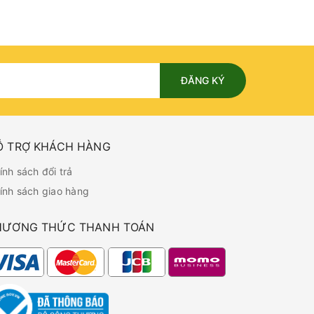
ĐĂNG KÝ
Ỗ TRỢ KHÁCH HÀNG
ính sách đổi trả
ính sách giao hàng
HƯƠNG THỨC THANH TOÁN