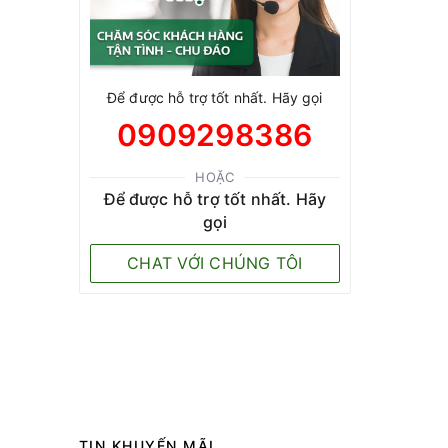
Để được hỗ trợ tốt nhất. Hãy gọi
0909298386
HOẶC
Để được hỗ trợ tốt nhất. Hãy
gọi
CHAT VỚI CHÚNG TÔI
TIN KHUYẾN MÃI