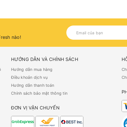
resh nào!
HƯỚNG DẪN VÀ CHÍNH SÁCH
H
ồ
Hướng dẫn mua hàng
Ch
Điều khoản dịch vụ
Ch
Hướng dẫn thanh toán
P
Chính sách bảo mật thông tin
ĐƠN VỊ VẬN CHUYỂN