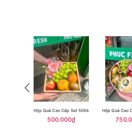
Hộp Quà Cao Cấp Set 500k
Hộp Quà Cao C
500.000₫
750.