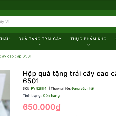
KHẨU
QUÀ TẶNG TRÁI CÂY
THỰC PHẨM KHÔ
 cây cao cấp 6501
Hộp quà tặng trái cây cao 
6501
SKU:
PVN2884
Thương hiệu:
Đang cập nhật
Tình trạng:
Còn hàng
650.000₫