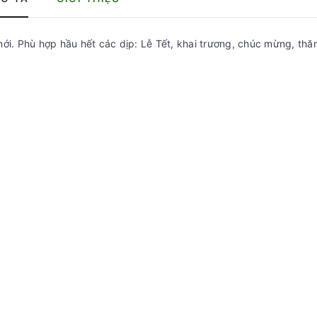
mới. Phù hợp hầu hết các dịp: Lễ Tết, khai trương, chúc mừng, thă