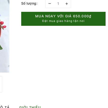
–
+
Số lượng:
MUA NGAY VỚI GIÁ
650.000₫
Đặt mua giao hàng tận nơi
Ô TẢ
GIỚI THIỆU