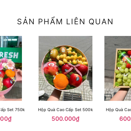
SẢN PHẨM LIÊN QUAN
ấp Set 750k
Hộp Quà Cao Cấp Set 500k
Hộp Quà Ca
000₫
500.000₫
600