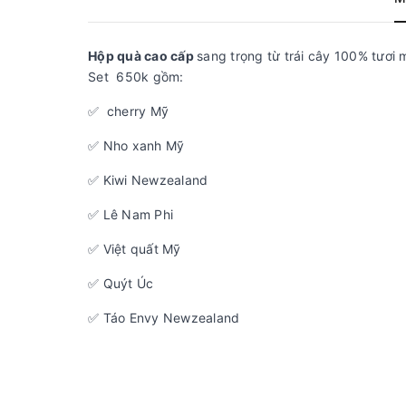
Hộp quà cao cấp
sang trọng từ trái cây 100% tươi 
Set 650k gồm:
✅ cherry Mỹ
✅ Nho xanh Mỹ
✅ Kiwi Newzealand
✅ Lê Nam Phi
✅ Việt quất Mỹ
✅ Quýt Úc
✅ Táo Envy Newzealand