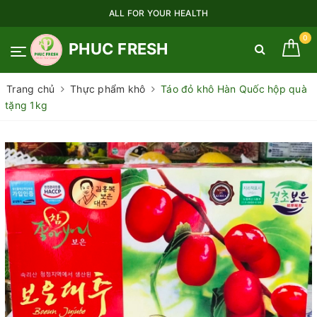
ALL FOR YOUR HEALTH
0
PHUC FRESH
Trang chủ
Thực phẩm khô
Táo đỏ khô Hàn Quốc hộp quà
tặng 1kg