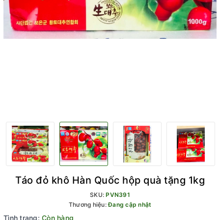
Táo đỏ khô Hàn Quốc hộp quà tặng 1kg
SKU:
PVN391
Thương hiệu:
Đang cập nhật
Tình trạng:
Còn hàng