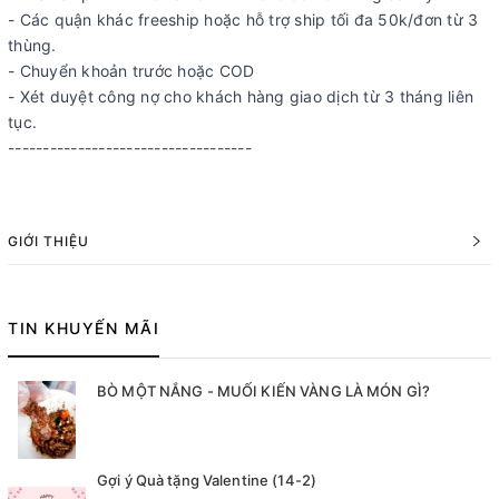
- Các quận khác freeship hoặc hỗ trợ ship tối đa 50k/đơn từ 3
thùng.
- Chuyển khoản trước hoặc COD
- Xét duyệt công nợ cho khách hàng giao dịch từ 3 tháng liên
tục.
-----------------------------------
GIỚI THIỆU
TIN KHUYẾN MÃI
BÒ MỘT NẮNG - MUỐI KIẾN VÀNG LÀ MÓN GÌ?
Gợi ý Quà tặng Valentine (14-2)