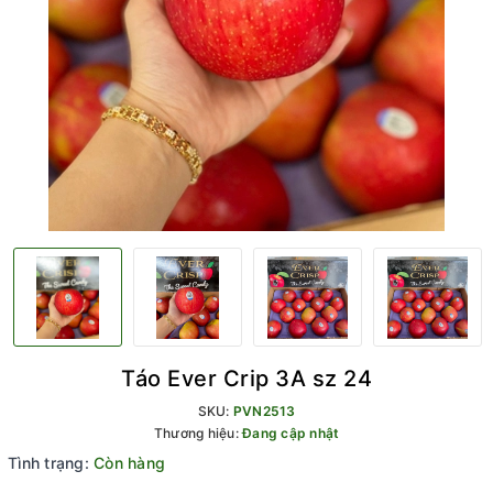
Táo Ever Crip 3A sz 24
SKU:
PVN2513
Thương hiệu:
Đang cập nhật
Tình trạng:
Còn hàng