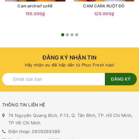
Cam airchief sz48
CAM CARA RUỘT ĐỎ
155.000₫
120.000₫
ĐĂNG KÝ NHẬN TIN
Hãy nhận ưu đãi hấp dẫn từ Phuc Fresh nào!
ĐĂNG KÝ
THÔNG TIN LIÊN HỆ
74 Nguyễn Quang Bích, P.13, Q. Tân Bình, TP. Hồ Chí Minh,
TP Hồ Chí Minh
Điện thoại: 0909298386