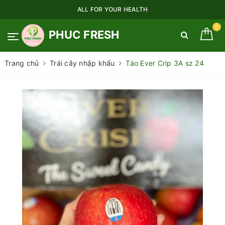
ALL FOR YOUR HEALTH
0
PHUC FRESH
Trang chủ
Trái cây nhập khẩu
Táo Ever Crip 3A sz 24