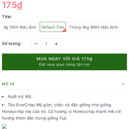
175₫
Title:
Kg 1000 Mặc định
Default Title
Thùng 9kg 9000 Mặc định
–
+
Số lượng:
MUA NGAY VỚI GIÁ
175₫
Đặt mua giao hàng tận nơi
MÔ TẢ
Xuất xứ: Mỹ
Táo EverCrisp Mỹ giòn, chắc và đặc giống như giống
Honeycrisp mẹ của nó. Có hương vị Honeycrisp mạnh mẽ với
hương thơm đặc trưng giống Fuji.