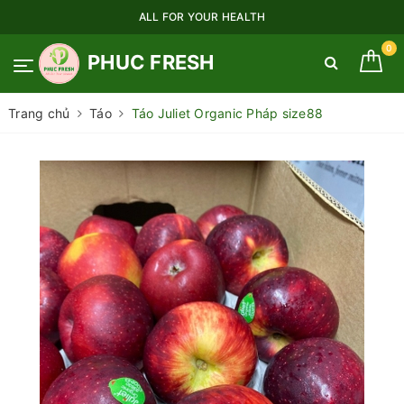
ALL FOR YOUR HEALTH
0
PHUC FRESH
Trang chủ
Táo
Táo Juliet Organic Pháp size88