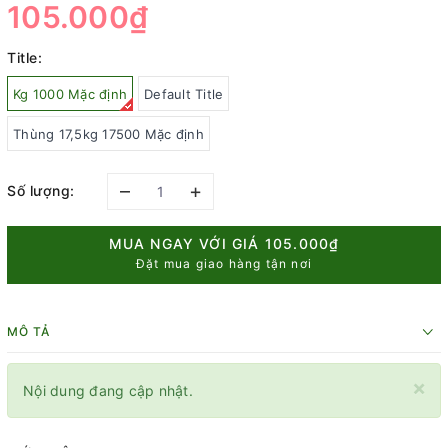
105.000₫
Title:
Kg 1000 Mặc định
Default Title
Thùng 17,5kg 17500 Mặc định
–
+
Số lượng:
MUA NGAY VỚI GIÁ
105.000₫
Đặt mua giao hàng tận nơi
MÔ TẢ
×
Nội dung đang cập nhật.