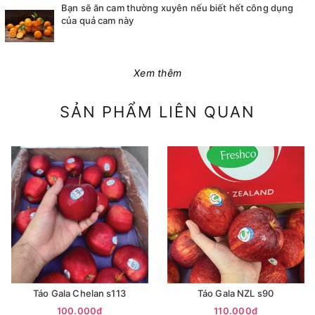
Bạn sẽ ăn cam thường xuyên nếu biết hết công dụng
của quả cam này
Xem thêm
SẢN PHẨM LIÊN QUAN
Táo Gala Chelan s113
Táo Gala NZL s90
100.000₫
110.000₫