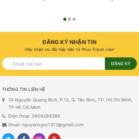
ĐĂNG KÝ NHẬN TIN
Hãy nhận ưu đãi hấp dẫn từ Phuc Fresh nào!
ĐĂNG KÝ
THÔNG TIN LIÊN HỆ
74 Nguyễn Quang Bích, P.13, Q. Tân Bình, TP. Hồ Chí Minh,
TP Hồ Chí Minh
Điện thoại: 0909298386
Email: nguyenngoc1912@gmail.com