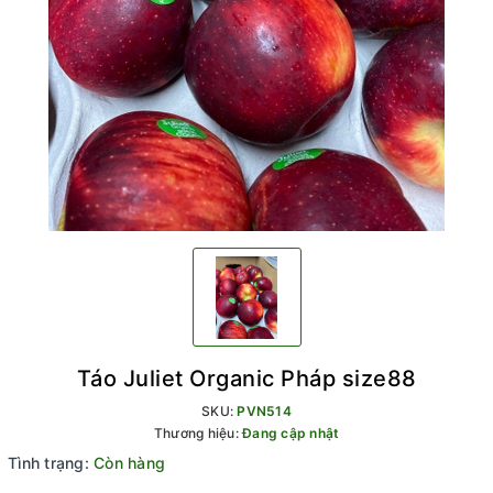
Táo Juliet Organic Pháp size88
SKU:
PVN514
Thương hiệu:
Đang cập nhật
Tình trạng:
Còn hàng