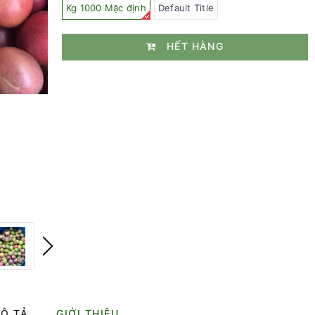
Kg 1000 Mặc định
Default Title
HẾT HÀNG
Ô TẢ
GIỚI THIỆU