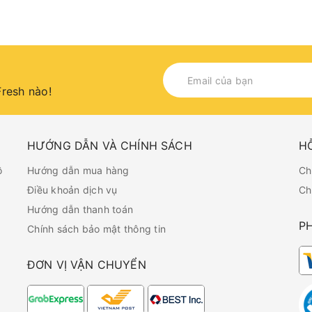
resh nào!
HƯỚNG DẪN VÀ CHÍNH SÁCH
H
ồ
Hướng dẫn mua hàng
Ch
Điều khoản dịch vụ
Ch
Hướng dẫn thanh toán
P
Chính sách bảo mật thông tin
ĐƠN VỊ VẬN CHUYỂN