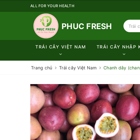
ALL FOR YOUR HEALTH
PHUC FRESH
TRÁI CÂY VIỆT NAM
TRÁI CÂY NHẬP 
Trang chủ
Trái cây Việt Nam
Chanh dây (chanh