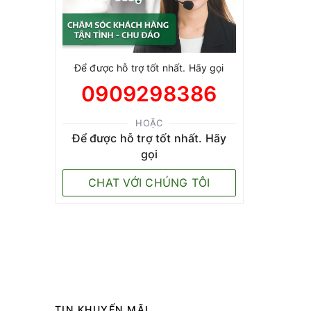
Để được hỗ trợ tốt nhất. Hãy gọi
0909298386
HOẶC
Để được hỗ trợ tốt nhất. Hãy
gọi
CHAT VỚI CHÚNG TÔI
TIN KHUYẾN MÃI