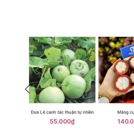
Dưa Lê canh tác thuận tự nhiên
Măng cụ
55.000₫
140.