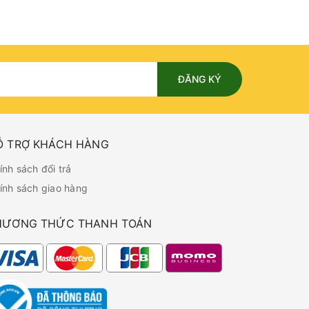
ĐĂNG KÝ
Ỗ TRỢ KHÁCH HÀNG
ính sách đổi trả
ính sách giao hàng
HƯƠNG THỨC THANH TOÁN