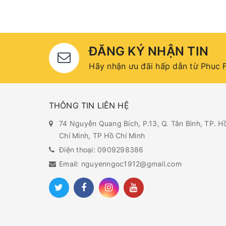
ĐĂNG KÝ NHẬN TIN
Hãy nhận ưu đãi hấp dẫn từ Phuc F
THÔNG TIN LIÊN HỆ
74 Nguyễn Quang Bích, P.13, Q. Tân Bình, TP. H
Chí Minh, TP Hồ Chí Minh
Điện thoại: 0909298386
Email: nguyenngoc1912@gmail.com