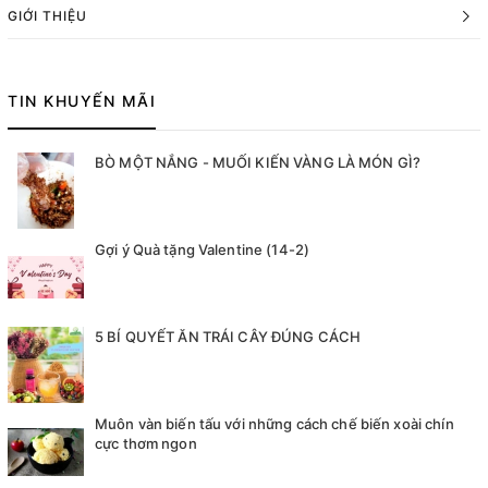
GIỚI THIỆU
TIN KHUYẾN MÃI
BÒ MỘT NẮNG - MUỐI KIẾN VÀNG LÀ MÓN GÌ?
Gợi ý Quà tặng Valentine (14-2)
5 BÍ QUYẾT ĂN TRÁI CÂY ĐÚNG CÁCH
Muôn vàn biến tấu với những cách chế biến xoài chín
cực thơm ngon