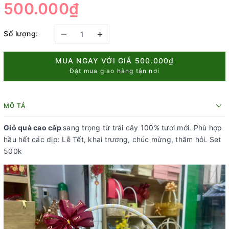
500.000₫
–
+
Số lượng:
MUA NGAY VỚI GIÁ
500.000₫
Đặt mua giao hàng tận nơi
MÔ TẢ
Giỏ quà cao cấp
sang trọng từ trái cây 100% tươi mới. Phù hợp
hầu hết các dịp: Lễ Tết, khai trương, chúc mừng, thăm hỏi. Set
500k