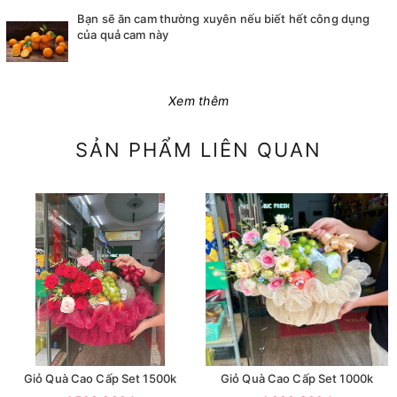
Bạn sẽ ăn cam thường xuyên nếu biết hết công dụng
của quả cam này
Xem thêm
SẢN PHẨM LIÊN QUAN
Giỏ Quà Cao Cấp Set 1500k
Giỏ Quà Cao Cấp Set 1000k