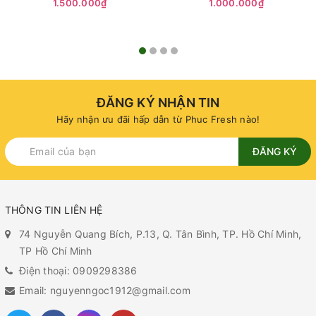
1.500.000₫
1.000.000₫
ĐĂNG KÝ NHẬN TIN
Hãy nhận ưu đãi hấp dẫn từ Phuc Fresh nào!
ĐĂNG KÝ
THÔNG TIN LIÊN HỆ
74 Nguyễn Quang Bích, P.13, Q. Tân Bình, TP. Hồ Chí Minh,
TP Hồ Chí Minh
Điện thoại: 0909298386
Email: nguyenngoc1912@gmail.com