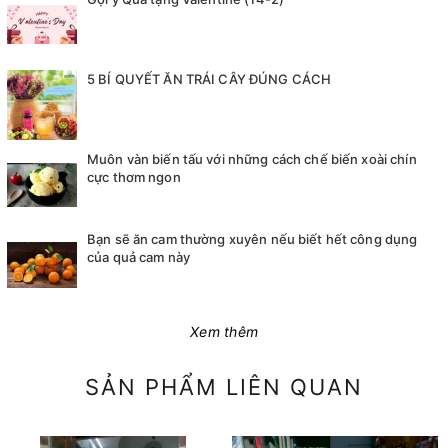
5 BÍ QUYẾT ĂN TRÁI CÂY ĐÚNG CÁCH
Muôn vàn biến tấu với những cách chế biến xoài chín
cực thơm ngon
Bạn sẽ ăn cam thường xuyên nếu biết hết công dụng
của quả cam này
Xem thêm
SẢN PHẨM LIÊN QUAN