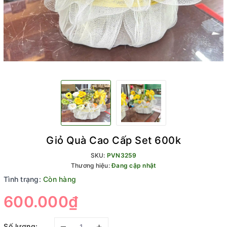
Giỏ Quà Cao Cấp Set 600k
SKU:
PVN3259
Thương hiệu:
Đang cập nhật
Tình trạng:
Còn hàng
600.000₫
–
+
Số lượng: