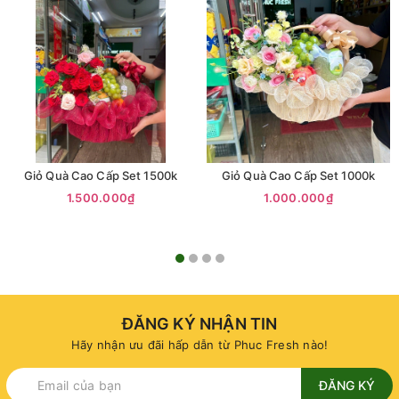
Giỏ Quà Cao Cấp Set 1500k
Giỏ Quà Cao Cấp Set 1000k
1.500.000₫
1.000.000₫
ĐĂNG KÝ NHẬN TIN
Hãy nhận ưu đãi hấp dẫn từ Phuc Fresh nào!
ĐĂNG KÝ