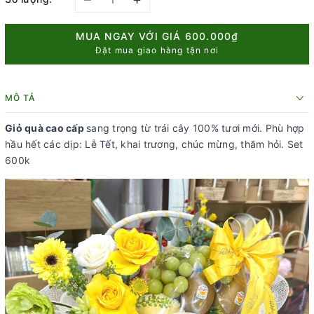
MUA NGAY VỚI GIÁ
600.000₫
Đặt mua giao hàng tận nơi
MÔ TẢ
Giỏ quà cao cấp
sang trọng từ trái cây 100% tươi mới. Phù hợp
hầu hết các dịp: Lễ Tết, khai trương, chúc mừng, thăm hỏi. Set
600k