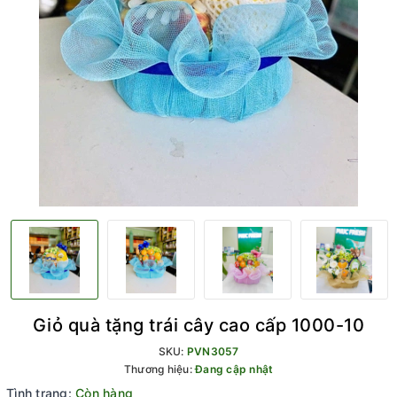
Giỏ quà tặng trái cây cao cấp 1000-10
SKU:
PVN3057
Thương hiệu:
Đang cập nhật
Tình trạng:
Còn hàng