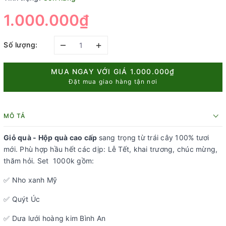
1.000.000₫
–
+
Số lượng:
MUA NGAY VỚI GIÁ
1.000.000₫
Đặt mua giao hàng tận nơi
MÔ TẢ
Giỏ quà - Hộp quà cao cấp
sang trọng từ trái cây 100% tươi
mới. Phù hợp hầu hết các dịp: Lễ Tết, khai trương, chúc mừng,
thăm hỏi. Set 1000k gồm:
✅ Nho xanh Mỹ
✅ Quýt Úc
✅ Dưa lưới hoàng kim Bình An