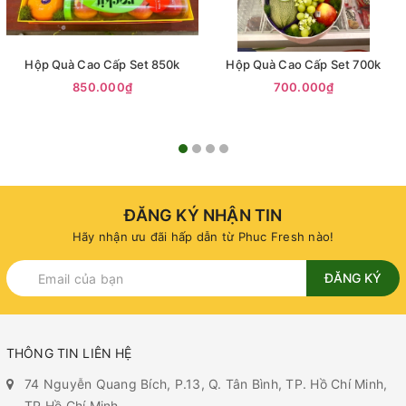
Hộp Quà Cao Cấp Set 850k
Hộp Quà Cao Cấp Set 700k
850.000₫
700.000₫
ĐĂNG KÝ NHẬN TIN
Hãy nhận ưu đãi hấp dẫn từ Phuc Fresh nào!
ĐĂNG KÝ
THÔNG TIN LIÊN HỆ
74 Nguyễn Quang Bích, P.13, Q. Tân Bình, TP. Hồ Chí Minh,
TP Hồ Chí Minh