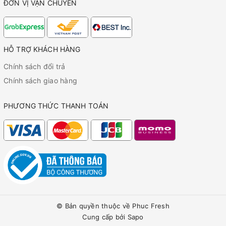
ĐƠN VỊ VẬN CHUYỂN
HỖ TRỢ KHÁCH HÀNG
Chính sách đổi trả
Chính sách giao hàng
PHƯƠNG THỨC THANH TOÁN
© Bản quyền thuộc về
Phuc Fresh
Cung cấp bởi
Sapo