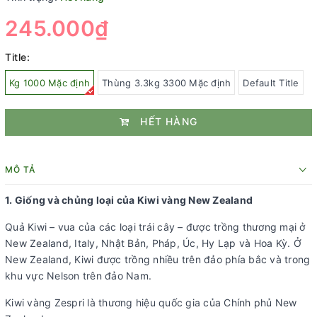
245.000₫
Title:
Kg 1000 Mặc định
Thùng 3.3kg 3300 Mặc định
Default Title
HẾT HÀNG
MÔ TẢ
1. Giống và chủng loại của Kiwi vàng New Zealand
Quả Kiwi – vua của các loại trái cây – được trồng thương mại ở
New Zealand, Italy, Nhật Bản, Pháp, Úc, Hy Lạp và Hoa Kỳ. Ở
New Zealand, Kiwi được trồng nhiều trên đảo phía bắc và trong
khu vực Nelson trên đảo Nam.
Kiwi vàng Zespri là thương hiệu quốc gia của Chính phủ New