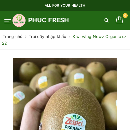
ALL FOR YOUR HEALTH
0
PHUC FRESH
Trang chủ
Trái cây nhập khẩu
Kiwi vàng Newz Organic sz
22