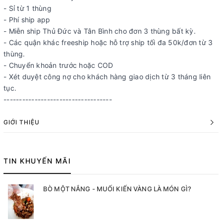
- Sỉ từ 1 thùng
- Phí ship app
- Miễn ship Thủ Đức và Tân Bình cho đơn 3 thùng bất kỳ.
- Các quận khác freeship hoặc hỗ trợ ship tối đa 50k/đơn từ 3
thùng.
- Chuyển khoản trước hoặc COD
- Xét duyệt công nợ cho khách hàng giao dịch từ 3 tháng liên
tục.
-----------------------------------
GIỚI THIỆU
TIN KHUYẾN MÃI
BÒ MỘT NẮNG - MUỐI KIẾN VÀNG LÀ MÓN GÌ?