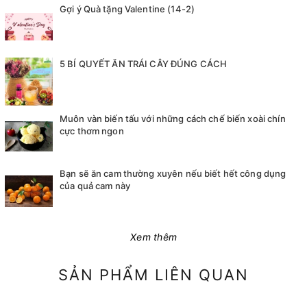
Gợi ý Quà tặng Valentine (14-2)
5 BÍ QUYẾT ĂN TRÁI CÂY ĐÚNG CÁCH
Muôn vàn biến tấu với những cách chế biến xoài chín
cực thơm ngon
Bạn sẽ ăn cam thường xuyên nếu biết hết công dụng
của quả cam này
Xem thêm
SẢN PHẨM LIÊN QUAN