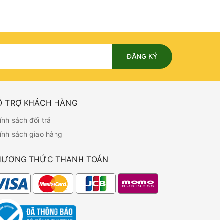
ĐĂNG KÝ
Ỗ TRỢ KHÁCH HÀNG
ính sách đổi trả
ính sách giao hàng
HƯƠNG THỨC THANH TOÁN