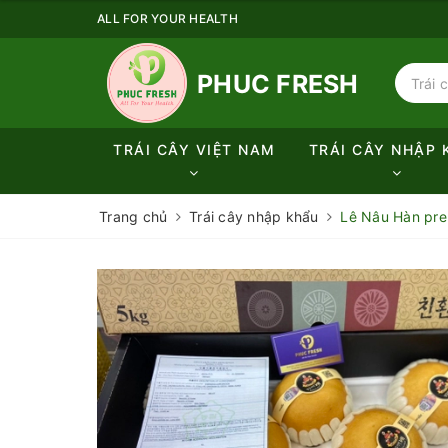
ALL FOR YOUR HEALTH
PHUC FRESH
TRÁI CÂY VIỆT NAM
TRÁI CÂY NHẬP 
Trang chủ
Trái cây nhập khẩu
Lê Nâu Hàn pre