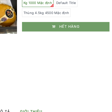
Kg 1000 Mặc định
Default Title
Thùng 4.5kg 4500 Mặc định
HẾT HÀNG
Ô TẢ
GIỚI THIỆU