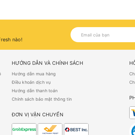
resh nào!
HƯỚNG DẪN VÀ CHÍNH SÁCH
H
ồ
Hướng dẫn mua hàng
Ch
Điều khoản dịch vụ
Ch
Hướng dẫn thanh toán
P
Chính sách bảo mật thông tin
ĐƠN VỊ VẬN CHUYỂN