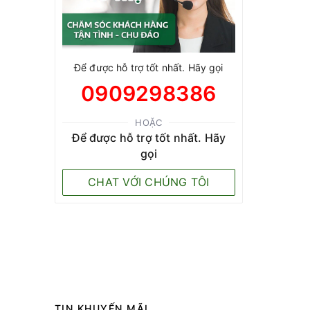
Để được hỗ trợ tốt nhất. Hãy gọi
0909298386
HOẶC
Để được hỗ trợ tốt nhất. Hãy
gọi
CHAT VỚI CHÚNG TÔI
TIN KHUYẾN MÃI