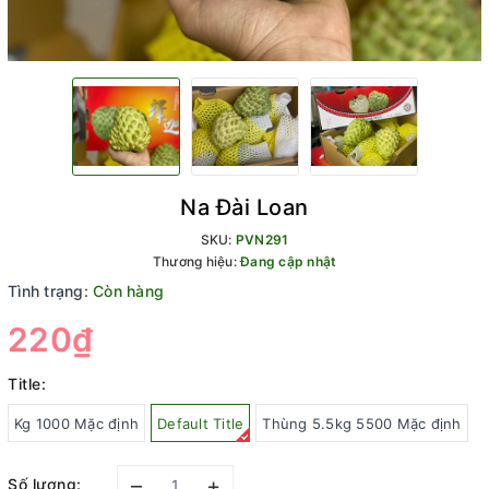
Na Đài Loan
SKU:
PVN291
Thương hiệu:
Đang cập nhật
Tình trạng:
Còn hàng
220₫
Title:
Kg 1000 Mặc định
Default Title
Thùng 5.5kg 5500 Mặc định
–
+
Số lượng: