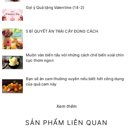
Gợi ý Quà tặng Valentine (14-2)
5 BÍ QUYẾT ĂN TRÁI CÂY ĐÚNG CÁCH
Muôn vàn biến tấu với những cách chế biến xoài chín
cực thơm ngon
Bạn sẽ ăn cam thường xuyên nếu biết hết công dụng
của quả cam này
Xem thêm
SẢN PHẨM LIÊN QUAN