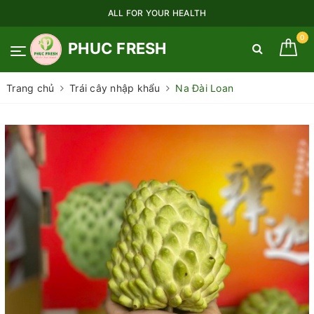
ALL FOR YOUR HEALTH
0
PHUC FRESH
Trang chủ
Trái cây nhập khẩu
Na Đài Loan