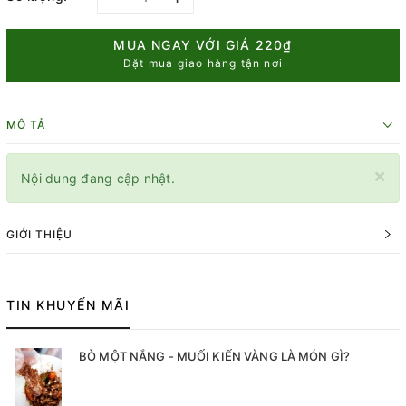
MUA NGAY VỚI GIÁ
220₫
Đặt mua giao hàng tận nơi
MÔ TẢ
×
Nội dung đang cập nhật.
GIỚI THIỆU
TIN KHUYẾN MÃI
BÒ MỘT NẮNG - MUỐI KIẾN VÀNG LÀ MÓN GÌ?