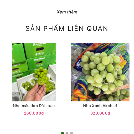
Xem thêm
SẢN PHẨM LIÊN QUAN
Nho mẫu đơn Đài Loan
Nho Xanh Airchief
260.000₫
320.000₫