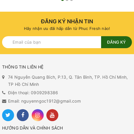
ĐĂNG KÝ NHẬN TIN
Hãy nhận ưu đãi hấp dẫn từ Phuc Fresh nào!
ĐĂNG KÝ
THÔNG TIN LIÊN HỆ
74 Nguyễn Quang Bích, P.13, Q. Tân Bình, TP. Hồ Chí Minh,
TP Hồ Chí Minh
Điện thoại: 0909298386
Email: nguyenngoc1912@gmail.com
HƯỚNG DẪN VÀ CHÍNH SÁCH