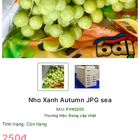
Nho Xanh Autumn JPG sea
SKU:
PVN2205
Thương hiệu:
Đang cập nhật
Tình trạng:
Còn hàng
250₫