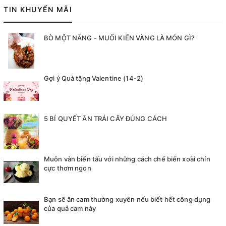
TIN KHUYẾN MÃI
BÒ MỘT NẮNG - MUỐI KIẾN VÀNG LÀ MÓN GÌ?
Gợi ý Quà tặng Valentine (14-2)
5 BÍ QUYẾT ĂN TRÁI CÂY ĐÚNG CÁCH
Muôn vàn biến tấu với những cách chế biến xoài chín
cực thơm ngon
Bạn sẽ ăn cam thường xuyên nếu biết hết công dụng
của quả cam này