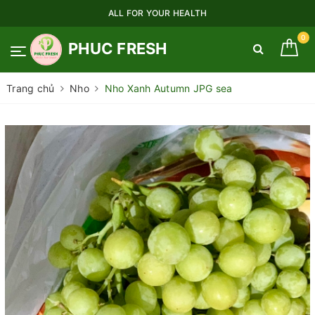
ALL FOR YOUR HEALTH
0
PHUC FRESH
Trang chủ
Nho
Nho Xanh Autumn JPG sea