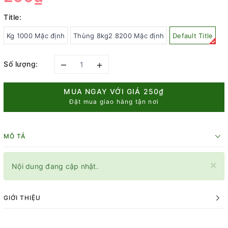
Title:
Kg 1000 Mặc định
Thùng 8kg2 8200 Mặc định
Default Title
–
+
Số lượng:
MUA NGAY VỚI GIÁ
250₫
Đặt mua giao hàng tận nơi
MÔ TẢ
×
Nội dung đang cập nhật.
GIỚI THIỆU