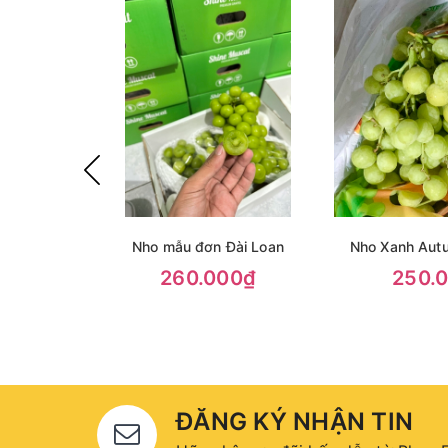
Nho mẫu đơn Đài Loan
Nho Xanh Aut
260.000₫
250.
ĐĂNG KÝ NHẬN TIN