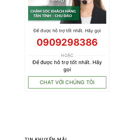
Để được hỗ trợ tốt nhất. Hãy gọi
0909298386
HOẶC
Để được hỗ trợ tốt nhất. Hãy
gọi
CHAT VỚI CHÚNG TÔI
TIN KHUYẾN MÃI