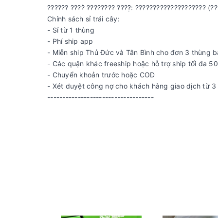
?????? ????̉ ??????̂?? ????̣̂: ???????????????????? (??
Chính sách sỉ trái cây:
- Sỉ từ 1 thùng
- Phí ship app
- Miễn ship Thủ Đức và Tân Bình cho đơn 3 thùng b
- Các quận khác freeship hoặc hỗ trợ ship tối đa 5
- Chuyển khoản trước hoặc COD
- Xét duyệt công nợ cho khách hàng giao dịch từ 3 
-----------------------------------