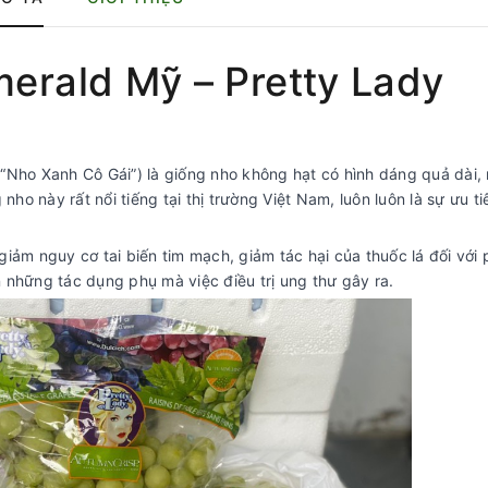
erald Mỹ – Pretty Lady
 “Nho Xanh Cô Gái”) là giống nho không hạt có hình dáng quả dài,
nho này rất nổi tiếng tại thị trường Việt Nam, luôn luôn là sự ưu ti
ảm nguy cơ tai biến tim mạch, giảm tác hại của thuốc lá đối với 
 những tác dụng phụ mà việc điều trị ung thư gây ra.