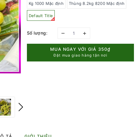
Kg 1000 Mặc định
Thùng 8.2kg 8200 Mặc định
Default Title
–
+
Số lượng:
MUA NGAY VỚI GIÁ
350₫
Đặt mua giao hàng tận nơi
Ô TẢ
GIỚI THIỆU