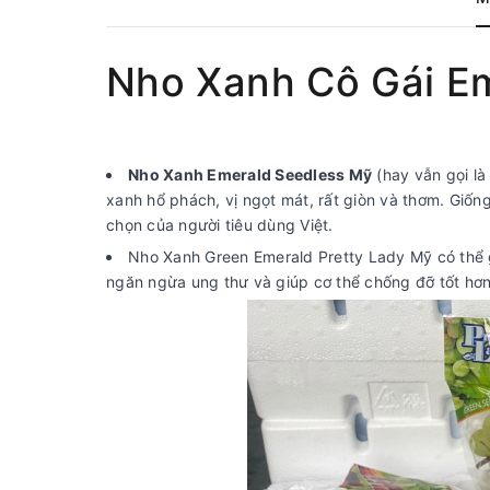
Nho Xanh Cô Gái Em
Nho Xanh Emerald Seedless Mỹ
(hay vẫn gọi là
xanh hổ phách, vị ngọt mát, rất giòn và thơm. Giống 
chọn của người tiêu dùng Việt.
Nho Xanh Green Emerald Pretty Lady Mỹ có thể gi
ngăn ngừa ung thư và giúp cơ thể chống đỡ tốt hơn