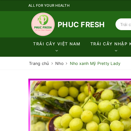
ALL FOR YOUR HEALTH
PHUC FRESH
TRÁI CÂY VIỆT NAM
TRÁI CÂY NHẬP 
Trang chủ
Nho
Nho xanh Mỹ Pretty Lady