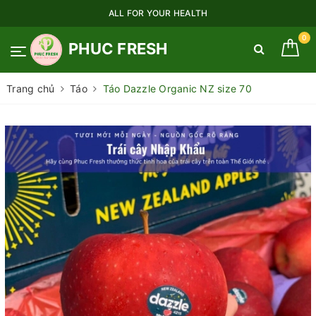
ALL FOR YOUR HEALTH
0
PHUC FRESH
Trang chủ
Táo
Táo Dazzle Organic NZ size 70