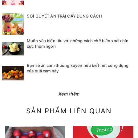
5 BÍ QUYẾT ĂN TRÁI CÂY ĐÚNG CÁCH
Muôn vàn biến tấu với những cách chế biến xoài chín
cực thơm ngon
Bạn sẽ ăn cam thường xuyên nếu biết hết công dụng
của quả cam này
Xem thêm
SẢN PHẨM LIÊN QUAN