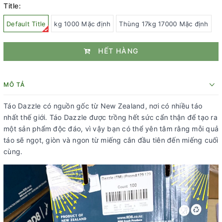
Title:
Default Title
kg 1000 Mặc định
Thùng 17kg 17000 Mặc định
HẾT HÀNG
MÔ TẢ
Táo Dazzle có nguồn gốc từ New Zealand, nơi có nhiều táo
nhất thế giới. Táo Dazzle được trồng hết sức cẩn thận để tạo ra
một sản phẩm độc đáo, vì vậy bạn có thể yên tâm rằng mỗi quả
táo sẽ ngọt, giòn và ngon từ miếng cắn đầu tiên đến miếng cuối
cùng.