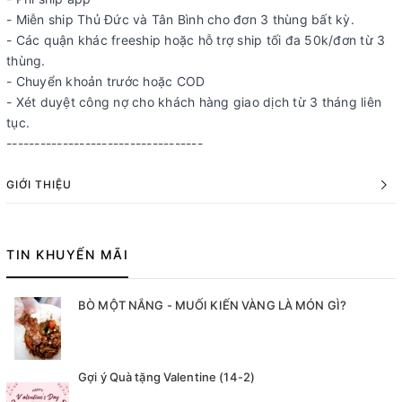
- Miễn ship Thủ Đức và Tân Bình cho đơn 3 thùng bất kỳ.
- Các quận khác freeship hoặc hỗ trợ ship tối đa 50k/đơn từ 3
thùng.
- Chuyển khoản trước hoặc COD
- Xét duyệt công nợ cho khách hàng giao dịch từ 3 tháng liên
tục.
-----------------------------------
GIỚI THIỆU
TIN KHUYẾN MÃI
BÒ MỘT NẮNG - MUỐI KIẾN VÀNG LÀ MÓN GÌ?
Gợi ý Quà tặng Valentine (14-2)