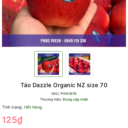
Táo Dazzle Organic NZ size 70
SKU:
PVN1676
Thương hiệu:
Đang cập nhật
Tình trạng:
Hết hàng
125₫