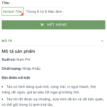
Title:
Default Title
Thùng 8 túi 8 Mặc định
HẾT HÀNG
MÔ TẢ
Mô tả sản phẩm
Xuất xứ:
Nam Phi
Chất lượng:
Nhập Khẩu
Đặc điểm nổi bật:
Táo có hình dáng quả nhỏ, cứng trái, vị ngọt thanh, thịt
trắng rất ngon, giá lại siêu tốt ngại gì không thử.
Táo túi rất được ưa chuộng, size mini dễ ăn và dễ bảo quản,
có thể giữ trong tủ lạnh khá lâu.