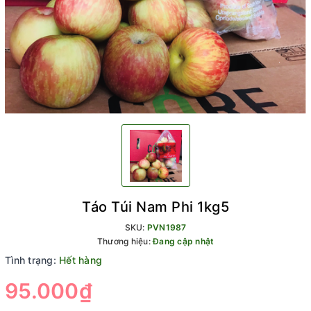
Táo Túi Nam Phi 1kg5
SKU:
PVN1987
Thương hiệu:
Đang cập nhật
Tình trạng:
Hết hàng
95.000₫