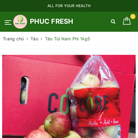
ALL FOR YOUR HEALTH
0
PHUC FRESH
Trang chủ
Táo
Táo Túi Nam Phi 1kg5