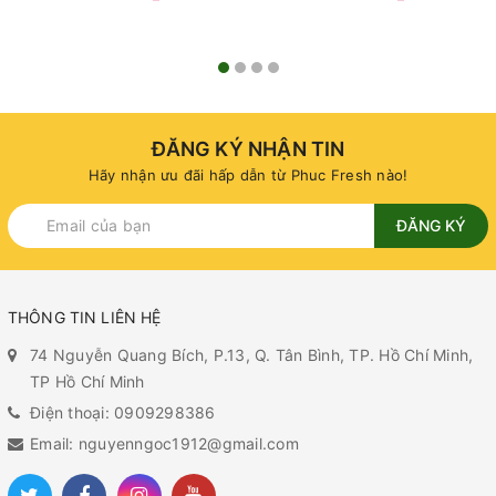
ĐĂNG KÝ NHẬN TIN
Hãy nhận ưu đãi hấp dẫn từ Phuc Fresh nào!
ĐĂNG KÝ
THÔNG TIN LIÊN HỆ
74 Nguyễn Quang Bích, P.13, Q. Tân Bình, TP. Hồ Chí Minh,
TP Hồ Chí Minh
Điện thoại: 0909298386
Email: nguyenngoc1912@gmail.com