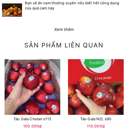
Bạn sẽ ăn cam thường xuyên nếu biết hết công dụng
của quả cam này
Xem thêm
SẢN PHẨM LIÊN QUAN
Táo Gala Chelan s113
Táo Gala NZL s90
100.000₫
110.000₫