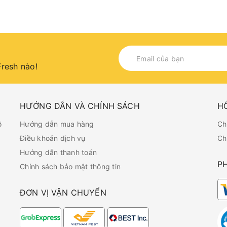
resh nào!
HƯỚNG DẪN VÀ CHÍNH SÁCH
H
ồ
Hướng dẫn mua hàng
Ch
Điều khoản dịch vụ
Ch
Hướng dẫn thanh toán
P
Chính sách bảo mật thông tin
ĐƠN VỊ VẬN CHUYỂN