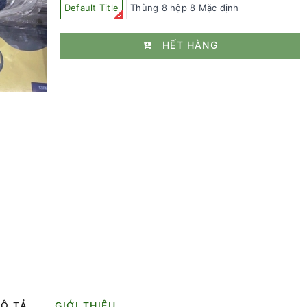
Default Title
Thùng 8 hộp 8 Mặc định
HẾT HÀNG
Ô TẢ
GIỚI THIỆU