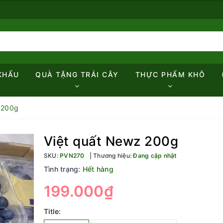
KHẨU
QUÀ TẶNG TRÁI CÂY
THỰC PHẨM KHÔ
 200g
Việt quất Newz 200g
SKU:
PVN270
Thương hiệu:
Đang cập nhật
Tình trạng:
Hết hàng
199.000₫
Title: