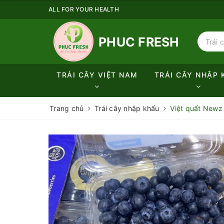
ALL FOR YOUR HEALTH
PHUC FRESH
TRÁI CÂY VIỆT NAM
TRÁI CÂY NHẬP 
Trang chủ
Trái cây nhập khẩu
Việt quất Newz