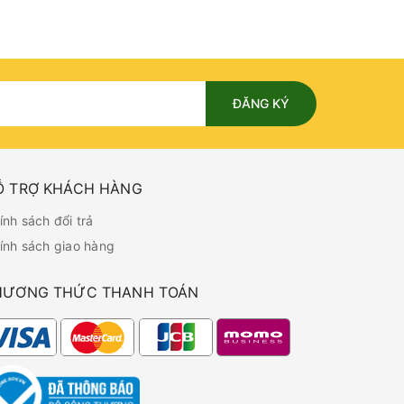
ĐĂNG KÝ
Ỗ TRỢ KHÁCH HÀNG
ính sách đổi trả
ính sách giao hàng
HƯƠNG THỨC THANH TOÁN