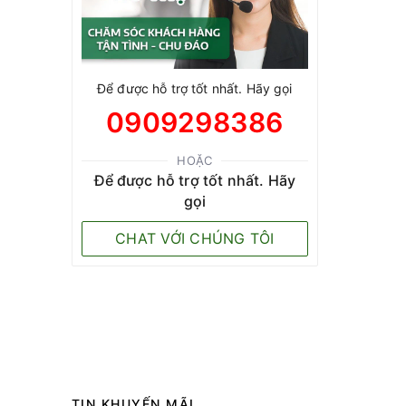
Để được hỗ trợ tốt nhất. Hãy gọi
0909298386
HOẶC
Để được hỗ trợ tốt nhất. Hãy
gọi
CHAT VỚI CHÚNG TÔI
TIN KHUYẾN MÃI