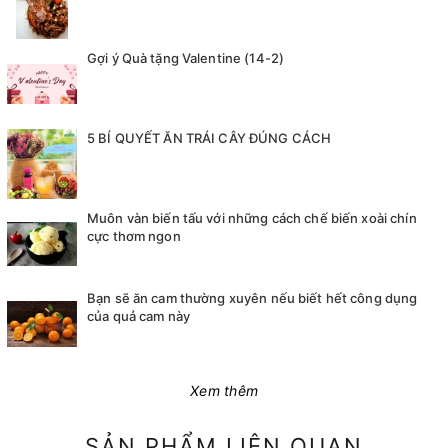
Gợi ý Quà tặng Valentine (14-2)
5 BÍ QUYẾT ĂN TRÁI CÂY ĐÚNG CÁCH
Muôn vàn biến tấu với những cách chế biến xoài chín
cực thơm ngon
Bạn sẽ ăn cam thường xuyên nếu biết hết công dụng
của quả cam này
Xem thêm
SẢN PHẨM LIÊN QUAN