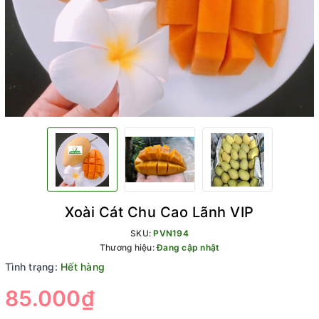
Xoài Cát Chu Cao Lãnh VIP
SKU:
PVN194
Thương hiệu:
Đang cập nhật
Tình trạng:
Hết hàng
85.000₫