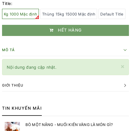
Title:
Kg 1000 Mặc định
Thùng 15kg 15000 Mặc định
Default Title
HẾT HÀNG
MÔ TẢ
×
Nội dung đang cập nhật.
GIỚI THIỆU
TIN KHUYẾN MÃI
BÒ MỘT NẮNG - MUỐI KIẾN VÀNG LÀ MÓN GÌ?