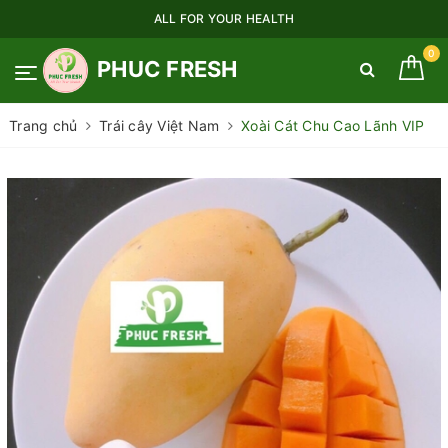
ALL FOR YOUR HEALTH
0
PHUC FRESH
Trang chủ
Trái cây Việt Nam
Xoài Cát Chu Cao Lãnh VIP