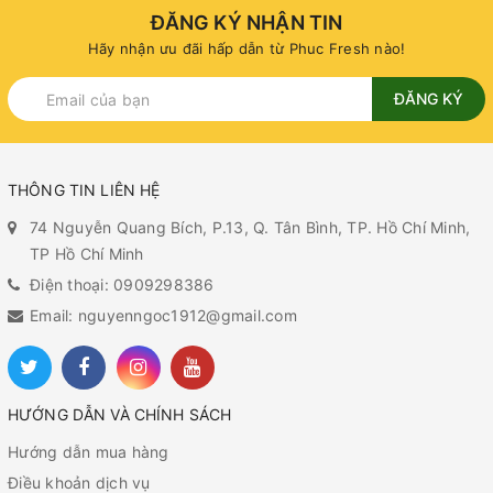
ĐĂNG KÝ NHẬN TIN
Hãy nhận ưu đãi hấp dẫn từ Phuc Fresh nào!
ĐĂNG KÝ
THÔNG TIN LIÊN HỆ
74 Nguyễn Quang Bích, P.13, Q. Tân Bình, TP. Hồ Chí Minh,
TP Hồ Chí Minh
Điện thoại: 0909298386
Email: nguyenngoc1912@gmail.com
HƯỚNG DẪN VÀ CHÍNH SÁCH
Hướng dẫn mua hàng
Điều khoản dịch vụ