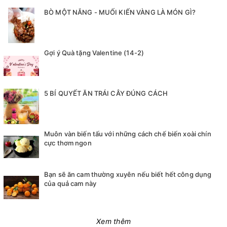
BÒ MỘT NẮNG - MUỐI KIẾN VÀNG LÀ MÓN GÌ?
Gợi ý Quà tặng Valentine (14-2)
5 BÍ QUYẾT ĂN TRÁI CÂY ĐÚNG CÁCH
Muôn vàn biến tấu với những cách chế biến xoài chín
cực thơm ngon
Bạn sẽ ăn cam thường xuyên nếu biết hết công dụng
của quả cam này
Xem thêm