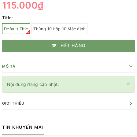
115.000₫
Title:
Default Title
Thùng 10 hộp 10 Mặc định
HẾT HÀNG
MÔ TẢ
×
Nội dung đang cập nhật.
GIỚI THIỆU
TIN KHUYẾN MÃI