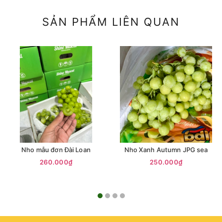
SẢN PHẨM LIÊN QUAN
Nho mẫu đơn Đài Loan
Nho Xanh Autumn JPG sea
260.000₫
250.000₫