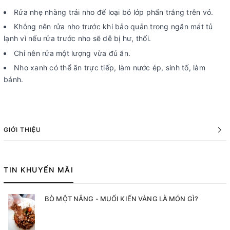
Rửa nhẹ nhàng trái nho để loại bỏ lớp phấn trắng trên vỏ.
Không nên rửa nho trước khi bảo quản trong ngăn mát tủ
lạnh vì nếu rửa trước nho sẽ dễ bị hư, thối.
Chỉ nên rửa một lượng vừa đủ ăn.
Nho xanh có thể ăn trực tiếp, làm nước ép, sinh tố, làm
bánh.
GIỚI THIỆU
TIN KHUYẾN MÃI
BÒ MỘT NẮNG - MUỐI KIẾN VÀNG LÀ MÓN GÌ?