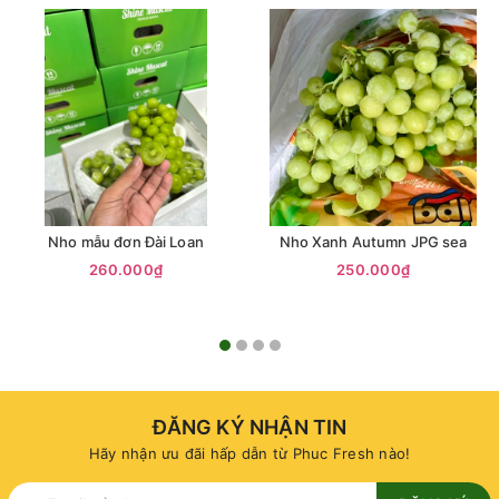
Nho mẫu đơn Đài Loan
Nho Xanh Autumn JPG sea
260.000₫
250.000₫
ĐĂNG KÝ NHẬN TIN
Hãy nhận ưu đãi hấp dẫn từ Phuc Fresh nào!