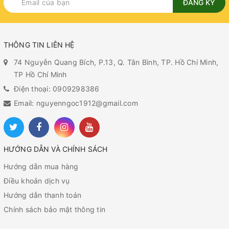
ĐĂNG KÝ
THÔNG TIN LIÊN HỆ
74 Nguyễn Quang Bích, P.13, Q. Tân Bình, TP. Hồ Chí Minh,
TP Hồ Chí Minh
Điện thoại: 0909298386
Email: nguyenngoc1912@gmail.com
HƯỚNG DẪN VÀ CHÍNH SÁCH
Hướng dẫn mua hàng
Điều khoản dịch vụ
Hướng dẫn thanh toán
Chính sách bảo mật thông tin