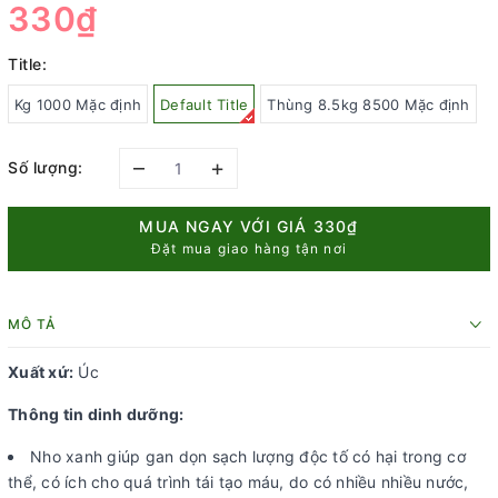
330₫
Title:
Kg 1000 Mặc định
Default Title
Thùng 8.5kg 8500 Mặc định
–
+
Số lượng:
MUA NGAY VỚI GIÁ
330₫
Đặt mua giao hàng tận nơi
MÔ TẢ
Xuất xứ:
Úc
Thông tin dinh dưỡng:
Nho xanh giúp gan dọn sạch lượng độc tố có hại trong cơ
thể, có ích cho quá trình tái tạo máu, do có nhiều nhiều nước,