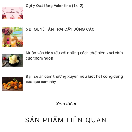
Gợi ý Quà tặng Valentine (14-2)
5 BÍ QUYẾT ĂN TRÁI CÂY ĐÚNG CÁCH
Muôn vàn biến tấu với những cách chế biến xoài chín
cực thơm ngon
Bạn sẽ ăn cam thường xuyên nếu biết hết công dụng
của quả cam này
Xem thêm
SẢN PHẨM LIÊN QUAN